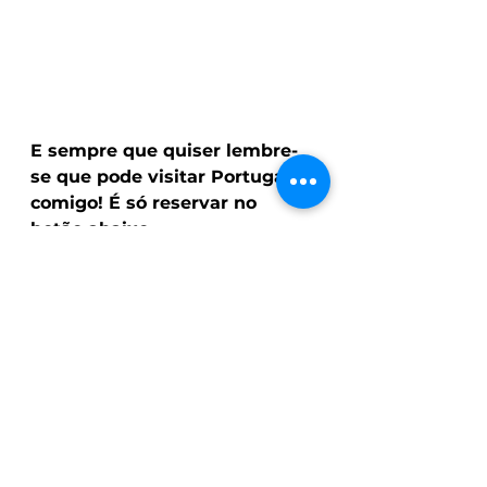
E sempre que quiser lembre-
se que pode visitar Portugal 
comigo! É só reservar no 
botão abaixo.
Reserve um passeio aqui
Dicas de Lisboa