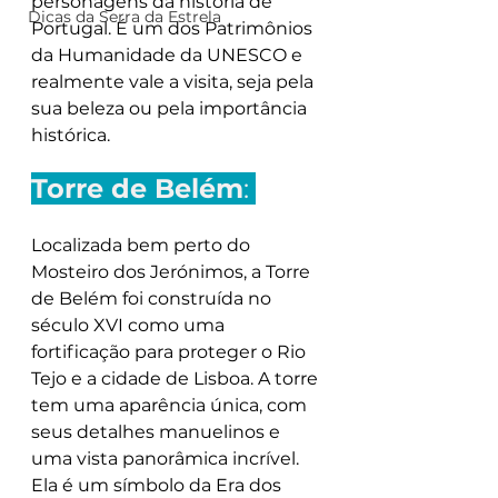
personagens da história de 
Dicas da Serra da Estrela
Portugal. É um dos Patrimônios 
da Humanidade da UNESCO e 
realmente vale a visita, seja pela 
sua beleza ou pela importância 
histórica.
Torre de Belém
: 
Localizada bem perto do 
Mosteiro dos Jerónimos, a Torre 
de Belém foi construída no 
século XVI como uma 
fortificação para proteger o Rio 
Tejo e a cidade de Lisboa. A torre 
tem uma aparência única, com 
seus detalhes manuelinos e 
uma vista panorâmica incrível. 
Ela é um símbolo da Era dos 