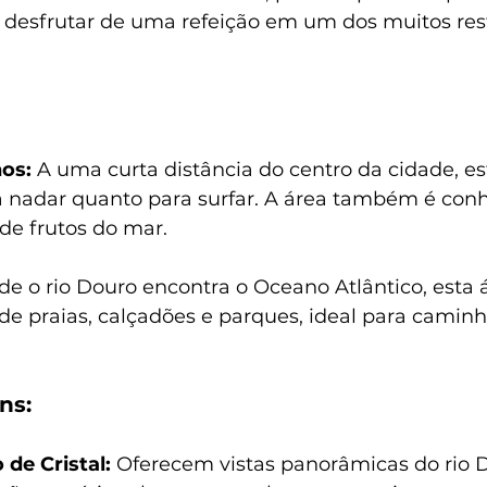
ou desfrutar de uma refeição em um dos muitos res
os:
 A uma curta distância do centro da cidade, est
a nadar quanto para surfar. A área também é conh
de frutos do mar.
de o rio Douro encontra o Oceano Atlântico, esta 
 praias, calçadões e parques, ideal para caminh
ns:
 de Cristal:
 Oferecem vistas panorâmicas do rio 