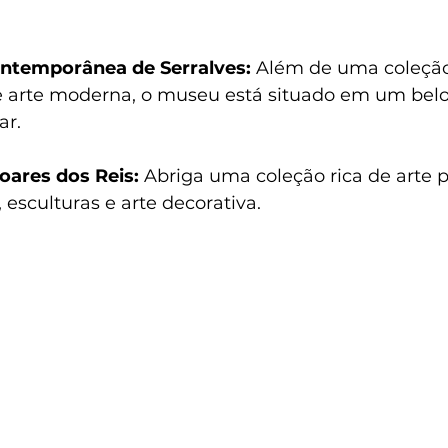
ntemporânea de Serralves:
 Além de uma coleçã
 arte moderna, o museu está situado em um bel
ar.
oares dos Reis:
 Abriga uma coleção rica de arte 
 esculturas e arte decorativa.