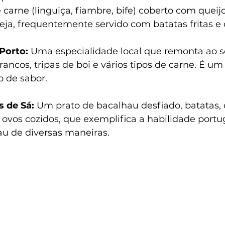
e carne (linguiça, fiambre, bife) coberto com queijo
ja, frequentemente servido com batatas fritas e 
Porto:
 Uma especialidade local que remonta ao s
rancos, tripas de boi e vários tipos de carne. É um
o de sabor.
 de Sá:
 Um prato de bacalhau desfiado, batatas, 
e ovos cozidos, que exemplifica a habilidade port
au de diversas maneiras.