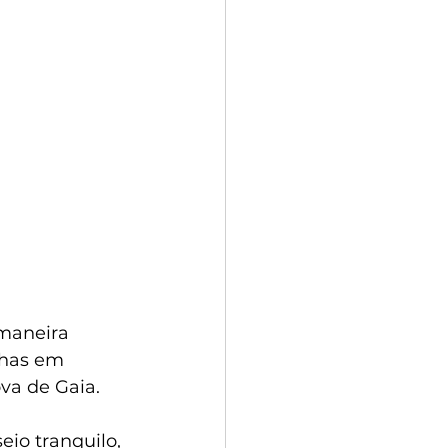
maneira 
nhas em 
va de Gaia.
eio tranquilo, 