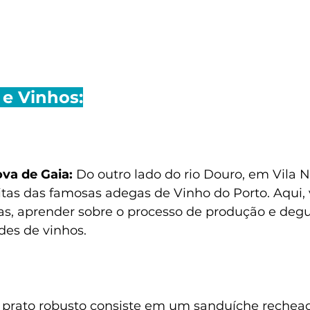
e Vinhos:
va de Gaia:
 Do outro lado do rio Douro, em Vila N
as das famosas adegas de Vinho do Porto. Aqui,
das, aprender sobre o processo de produção e degu
des de vinhos.
e prato robusto consiste em um sanduíche rechea