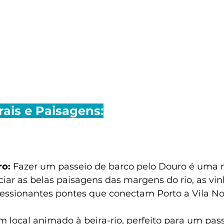
rais e Paisagens:
ro:
 Fazer um passeio de barco pelo Douro é uma 
ciar as belas paisagens das margens do rio, as vi
ressionantes pontes que conectam Porto a Vila No
m local animado à beira-rio, perfeito para um pass