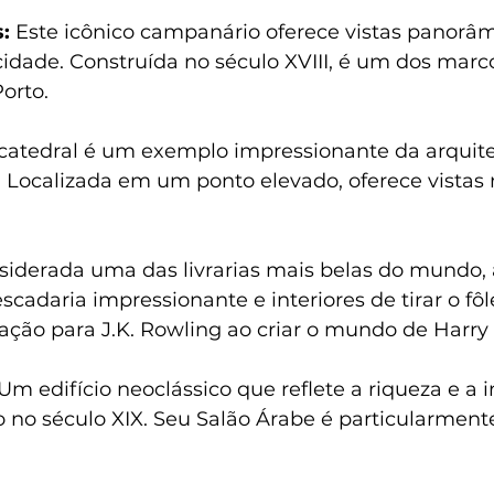
:
 Este icônico campanário oferece vistas panorâm
cidade. Construída no século XVIII, é um dos marc
orto.
 catedral é um exemplo impressionante da arquite
. Localizada em um ponto elevado, oferece vistas 
siderada uma das livrarias mais belas do mundo, a
scadaria impressionante e interiores de tirar o fôl
ação para J.K. Rowling ao criar o mundo de Harry 
 Um edifício neoclássico que reflete a riqueza e a 
 no século XIX. Seu Salão Árabe é particularment