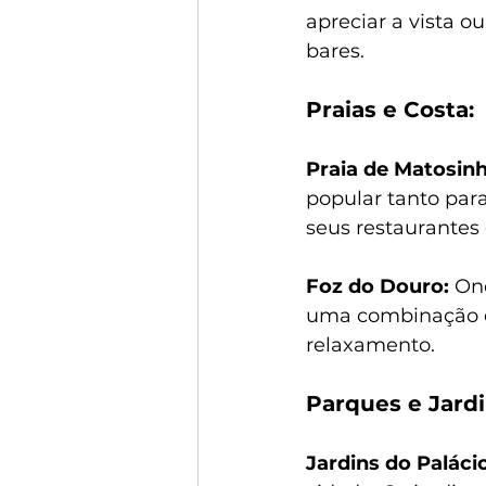
apreciar a vista 
bares.
Praias e Costa:
Praia de Matosinh
popular tanto par
seus restaurantes 
Foz do Douro:
 On
uma combinação de
relaxamento.
Parques e Jardi
Jardins do Palácio