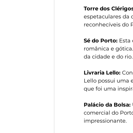
Torre dos Clérigos
espetaculares da 
reconhecíveis do P
Sé do Porto:
 Esta
românica e gótica
da cidade e do rio.
Livraria Lello:
 Con
Lello possui uma e
que foi uma inspir
Palácio da Bolsa:
comercial do Porto
impressionante.