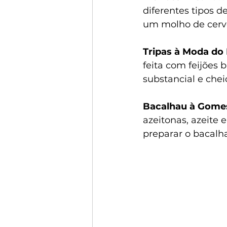
diferentes tipos d
um molho de cerve
Tripas à Moda do 
feita com feijões b
substancial e chei
Bacalhau à Gomes
azeitonas, azeite 
preparar o bacalh