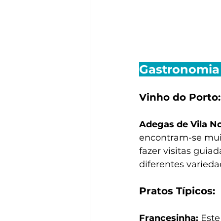
Gastronomia 
Vinho do Porto:
Adegas de Vila No
encontram-se muit
fazer visitas guia
diferentes varieda
Pratos Típicos:
Francesinha:
 Est