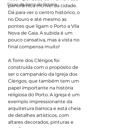
Dicas da Serra da Estrela
panorâmica incrível da cidade. 
Dá para ver o centro histórico, o 
rio Douro e até mesmo as 
pontes que ligam o Porto a Vila 
Nova de Gaia. A subida é um 
pouco cansativa, mas a vista no 
final compensa muito!
A Torre dos Clérigos foi 
construída com o propósito de 
ser o campanário da Igreja dos 
Clérigos, que também tem um 
papel importante na história 
religiosa do Porto. A igreja é um 
exemplo impressionante da 
arquitetura barroca e está cheia 
de detalhes artísticos, com 
altares decorados, pinturas e 