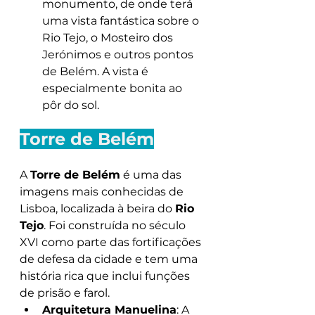
monumento, de onde terá 
uma vista fantástica sobre o 
Rio Tejo, o Mosteiro dos 
Jerónimos e outros pontos 
de Belém. A vista é 
especialmente bonita ao 
pôr do sol.
Torre de Belém
A 
Torre de Belém
 é uma das 
imagens mais conhecidas de 
Lisboa, localizada à beira do 
Rio 
Tejo
. Foi construída no século 
XVI como parte das fortificações 
de defesa da cidade e tem uma 
história rica que inclui funções 
de prisão e farol.
Arquitetura Manuelina
: A 