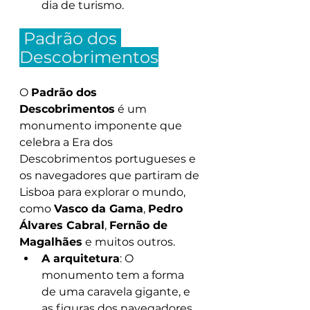
dia de turismo.
 Padrão dos 
Descobrimentos
O 
Padrão dos 
Descobrimentos
 é um 
monumento imponente que 
celebra a Era dos 
Descobrimentos portugueses e 
os navegadores que partiram de 
Lisboa para explorar o mundo, 
como 
Vasco da Gama
, 
Pedro 
Álvares Cabral
, 
Fernão de 
Magalhães
 e muitos outros.
A arquitetura
: O 
monumento tem a forma 
de uma caravela gigante, e 
as figuras dos navegadores 