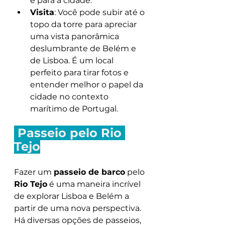
e para a cidade.
Visita
: Você pode subir até o 
topo da torre para apreciar 
uma vista panorâmica 
deslumbrante de Belém e 
de Lisboa. É um local 
perfeito para tirar fotos e 
entender melhor o papel da 
cidade no contexto 
marítimo de Portugal.
 Passeio pelo Rio 
Tejo
Fazer um 
passeio de barco
 pelo 
Rio Tejo
 é uma maneira incrível 
de explorar Lisboa e Belém a 
partir de uma nova perspectiva. 
Há diversas opções de passeios, 