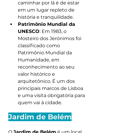
caminhar por lá é de estar 
em um lugar repleto de 
história e tranquilidade.
Patrimônio Mundial da 
UNESCO
: Em 1983, o 
Mosteiro dos Jerónimos foi 
classificado como 
Patrimônio Mundial da 
Humanidade, em 
reconhecimento ao seu 
valor histórico e 
arquitetônico. É um dos 
principais marcos de Lisboa 
e uma visita obrigatória para 
quem vai à cidade.
Jardim de Belém
O 
Jardim de Belém
 é um local 