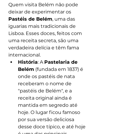
Quem visita Belém não pode 
deixar de experimentar os 
Pastéis de Belém
, uma das 
iguarias mais tradicionais de 
Lisboa. Esses doces, feitos com 
uma receita secreta, são uma 
verdadeira delícia e têm fama 
internacional.
História
: A 
Pastelaria de 
Belém
 (fundada em 1837) é 
onde os pastéis de nata 
receberam o nome de 
"pastéis de Belém", e a 
receita original ainda é 
mantida em segredo até 
hoje. O lugar ficou famoso 
por sua versão deliciosa 
desse doce típico, e até hoje 
é uma das principais 