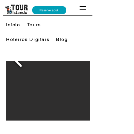
Reserve aqui
Início
Tours
Roteiros Digitais
Blog