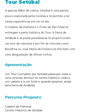
Tour Setúbal
A apenas 50km de Lisboa, Setúbal é uma pérola
pouco explorada pelos turistas e te permite a ter
várias experiências em um só dia.
O Castelo de Palmela e o Forte de São Filipe te
entregam a parte histórica do Tour. A Serra de
Arrábida e as praias paradisíacas te proporcionam
um tour de natureza e por fim às vinícolas como
Bacalhoa ou José Maria da Fonseca te felicitam com
uma desgustação de ótimos vinhos.
Apresentação
Um Tour Completo por Setúbal passa por visita a
uma vinícola, almoço no centro histórico, visita a
um castelo e a um forte e quando possível, andar
pela Serra de Arrábida.
Percurso Proposto
Castelo de Palmela
Centro Histórico de Setúbal