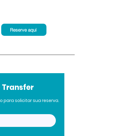
Reserve aqui
 Transfer
 para solicitar sua reserva.