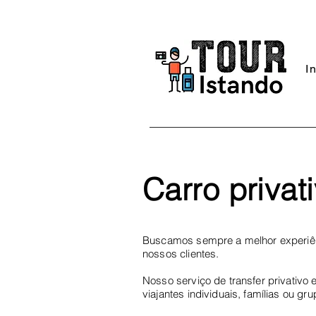
I
Carro privat
Buscamos sempre a melhor experiê
nossos clientes.
Nosso serviço de transfer privativo 
viajantes individuais, famílias ou gru