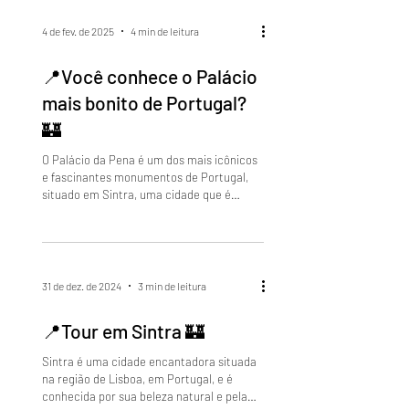
4 de fev. de 2025
4 min de leitura
📍Você conhece o Palácio
mais bonito de Portugal?
🏰
O Palácio da Pena é um dos mais icônicos
e fascinantes monumentos de Portugal,
situado em Sintra, uma cidade que é
famosa por sua beleza...
31 de dez. de 2024
3 min de leitura
📍Tour em Sintra 🏰