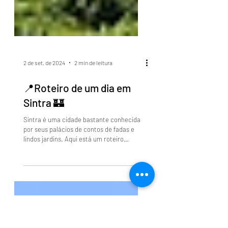
2 de set. de 2024
2 min de leitura
📍Roteiro de um dia em
Sintra 🏰
Sintra é uma cidade bastante conhecida
por seus palácios de contos de fadas e
lindos jardins. Aqui está um roteiro
sugerido para um dia...