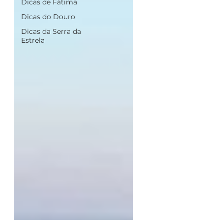
Dicas de Fátima
Dicas do Douro
Dicas da Serra da
Estrela