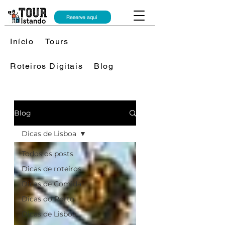
Reserve aqui
Início
Tours
Roteiros Digitais
Blog
Blog
Dicas de Lisboa
Todos os posts
Dicas de roteiros
Dicas de Comida
Dicas do Porto
Dicas de Lisboa