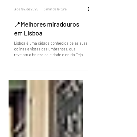
3 de fev. de 2025
3 min de leitura
📍Melhores miradouros
em Lisboa
Lisboa é uma cidade conhecida pelas suas
colinas e vistas deslumbrantes, que
revelam a beleza da cidade e do rio Tejo.
Os miradouros são...