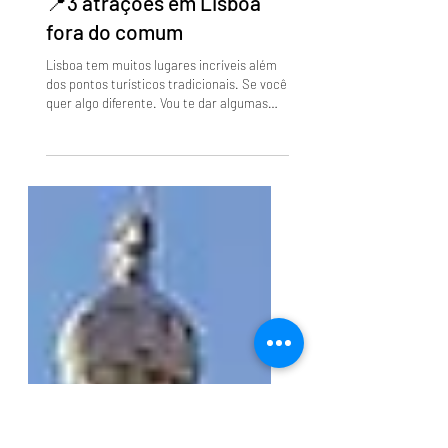
18 de jan. de 2025
2 min de leitura
📍3 atrações em Lisboa
fora do comum
Lisboa tem muitos lugares incríveis além
dos pontos turísticos tradicionais. Se você
quer algo diferente. Vou te dar algumas
dicas nesse...