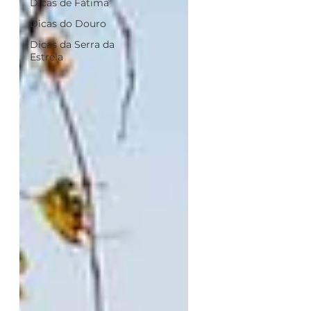
Dicas de Fátima
Dicas do Douro
Dicas da Serra da
Estrela