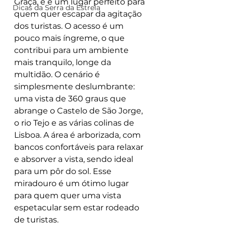
Graça, e é um lugar perfeito para 
Dicas da Serra da Estrela
quem quer escapar da agitação 
dos turistas. O acesso é um 
pouco mais íngreme, o que 
contribui para um ambiente 
mais tranquilo, longe da 
multidão. O cenário é 
simplesmente deslumbrante: 
uma vista de 360 graus que 
abrange o Castelo de São Jorge, 
o rio Tejo e as várias colinas de 
Lisboa. A área é arborizada, com 
bancos confortáveis para relaxar 
e absorver a vista, sendo ideal 
para um pôr do sol. Esse 
miradouro é um ótimo lugar 
para quem quer uma vista 
espetacular sem estar rodeado 
de turistas.