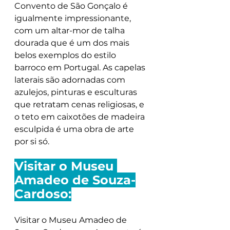
Convento de São Gonçalo é 
igualmente impressionante, 
com um altar-mor de talha 
dourada que é um dos mais 
belos exemplos do estilo 
barroco em Portugal. As capelas 
laterais são adornadas com 
azulejos, pinturas e esculturas 
que retratam cenas religiosas, e 
o teto em caixotões de madeira 
esculpida é uma obra de arte 
por si só.
Visitar o Museu 
Amadeo de Souza-
Cardoso:
Visitar o Museu Amadeo de 