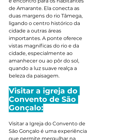
e encontro para os habitantes 
de Amarante. Ela conecta as 
duas margens do rio Tâmega, 
ligando o centro histórico da 
cidade a outras áreas 
importantes. A ponte oferece 
vistas magníficas do rio e da 
cidade, especialmente ao 
amanhecer ou ao pôr do sol, 
quando a luz suave realça a 
beleza da paisagem.
Visitar a igreja do 
Convento de São 
Gonçalo:
Visitar a Igreja do Convento de 
São Gonçalo é uma experiência 
que permite mergulhar na 