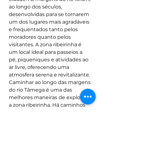
ao longo dos séculos, 
desenvolvidas para se tornarem 
um dos lugares mais agradáveis 
e frequentados tanto pelos 
moradores quanto pelos 
visitantes. A zona ribeirinha é 
um local ideal para passeios a 
pé, piqueniques e atividades ao 
ar livre, oferecendo uma 
atmosfera serena e revitalizante. 
Caminhar ao longo das margens 
do rio Tâmega é uma das 
melhores maneiras de explorar 
a zona ribeirinha. Há caminhos 
bem cuidados que seguem o 
curso do rio, proporcionando 
vistas panorâmicas da cidade e 
da paisagem natural ao redor. 