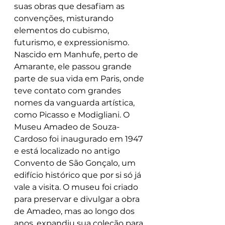
suas obras que desafiam as 
convenções, misturando 
elementos do cubismo, 
futurismo, e expressionismo. 
Nascido em Manhufe, perto de 
Amarante, ele passou grande 
parte de sua vida em Paris, onde 
teve contato com grandes 
nomes da vanguarda artística, 
como Picasso e Modigliani. O 
Museu Amadeo de Souza-
Cardoso foi inaugurado em 1947 
e está localizado no antigo 
Convento de São Gonçalo, um 
edifício histórico que por si só já 
vale a visita. O museu foi criado 
para preservar e divulgar a obra 
de Amadeo, mas ao longo dos 
anos, expandiu sua coleção para 