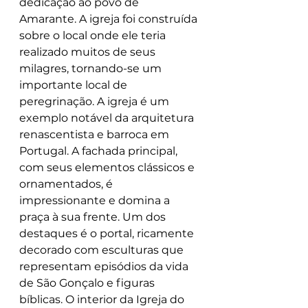
dedicação ao povo de 
Amarante. A igreja foi construída 
sobre o local onde ele teria 
realizado muitos de seus 
milagres, tornando-se um 
importante local de 
peregrinação. A igreja é um 
exemplo notável da arquitetura 
renascentista e barroca em 
Portugal. A fachada principal, 
com seus elementos clássicos e 
ornamentados, é 
impressionante e domina a 
praça à sua frente. Um dos 
destaques é o portal, ricamente 
decorado com esculturas que 
representam episódios da vida 
de São Gonçalo e figuras 
bíblicas. O interior da Igreja do 