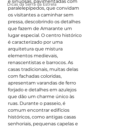
e sinuosas, pavimentadas com 
Dicas da Serra da Estrela
paralelepípedos, que convidam 
os visitantes a caminhar sem 
pressa, descobrindo os detalhes 
que fazem de Amarante um 
lugar especial. O centro histórico 
é caracterizado por uma 
arquitetura que mistura 
elementos medievais, 
renascentistas e barrocos. As 
casas tradicionais, muitas delas 
com fachadas coloridas, 
apresentam varandas de ferro 
forjado e detalhes em azulejos 
que dão um charme único às 
ruas. Durante o passeio, é 
comum encontrar edifícios 
históricos, como antigas casas 
senhoriais, pequenas capelas e 