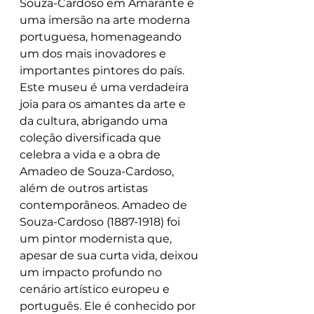
Souza-Cardoso em Amarante é 
uma imersão na arte moderna 
portuguesa, homenageando 
um dos mais inovadores e 
importantes pintores do país. 
Este museu é uma verdadeira 
joia para os amantes da arte e 
da cultura, abrigando uma 
coleção diversificada que 
celebra a vida e a obra de 
Amadeo de Souza-Cardoso, 
além de outros artistas 
contemporâneos. Amadeo de 
Souza-Cardoso (1887-1918) foi 
um pintor modernista que, 
apesar de sua curta vida, deixou 
um impacto profundo no 
cenário artístico europeu e 
português. Ele é conhecido por 