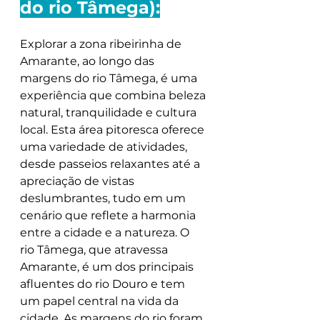
do rio Tâmega):
Explorar a zona ribeirinha de 
Amarante, ao longo das 
margens do rio Tâmega, é uma 
experiência que combina beleza 
natural, tranquilidade e cultura 
local. Esta área pitoresca oferece 
uma variedade de atividades, 
desde passeios relaxantes até a 
apreciação de vistas 
deslumbrantes, tudo em um 
cenário que reflete a harmonia 
entre a cidade e a natureza. O 
rio Tâmega, que atravessa 
Amarante, é um dos principais 
afluentes do rio Douro e tem 
um papel central na vida da 
cidade. As margens do rio foram, 